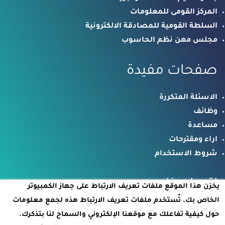
المركز القومى للمعلومات
السلطة القومية للمصادقة الالكترونية
مجلس مهن نظم الحاسوب
صفحات مفيدة
الاسئلة المتكررة
وظائف
مساعدة
اراء ومقترحات
شروط الاستخدام
اتصل بنا
يخزن هذا الموقع ملفات تعريف الارتباط على جهاز الكمبيوتر
الخاص بك. تُستخدم ملفات تعريف الارتباط هذه لجمع معلومات
الخرطوم – بري – برج الاتصالات
حول كيفية تفاعلك مع موقعنا الإلكتروني والسماح لنا بتذكرك.