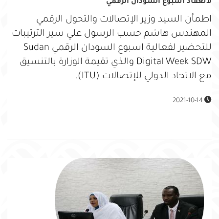
لانعقاد اسبوع السودان الرقمي
اطمأن السيد وزير الإتصالات والتحول الرقمي
المهندس هاشم حسب الرسول علي سير الترتيبات
للتحضير لفعالية اسبوع السودان الرقمي Sudan
Digital Week SDW والذي تقيمة الوزارة بالتنسيق
مع الاتحاد الدولي للإتصالات (ITU).
2021-10-14