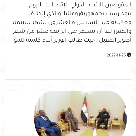
المفوضين للاتحاد الدولي للإتصالات اليوم
ببوخارست بجمهوريةرومانيا، والذي إنطلقت
فعالياته منذ السادس والعشرون لشهر سبتمبر
والمقرر لها أن تستمر حتى الرابعة عشر من شهر
أكتوبر المقبل ، حيث طالب الوزير أثناء كلمته للمؤ
2022-11-25