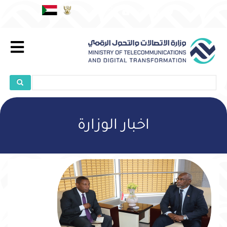
تجاوز
English
إلى
المحتوى
الرئيسي
بحث
بحث
اخبار الوزارة