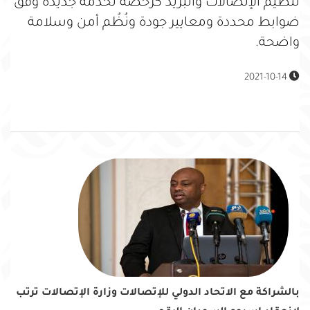
تنظيم الإتصالات والبريد كرخضة لخدمة جديدة وفق
ضوابط محددة ومعايير جودة ونُظُم أمن وسلامة
واضحة.
2021-10-14
بالشراكة مع الاتحاد الدولي للإتصالات وزارة الإتصالات ترتب